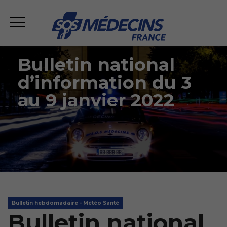
Bulletin national
d’information du 3
au 9 janvier 2022
Bulletin hebdomadaire - Météo Santé
Bulletin national