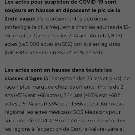
Les actes pour suspicion de COVID-19 sont
toujours en hausse et dépassent le pic de la
2nde vague.
Ils représentent la deuxième
pathologie la plus fréquente chez les adultes de 15-
74 ans et la 3ème chez les 2-14 ans. Au total, 8 191
actes (vs 5 908 actes en S52) ont été enregistrés
(soit +38% vs +46% en S52 et +11% en S51).
Les actes sont en hausse dans toutes les
classes d’âges
(à l’exception des 75 ans et plus), de
façon plus marquée chez les enfants : moins de 2
ans (+51% soit +66 actes), 2-14 ans (+93% soit +682
actes), 15-74 ans (+33% soit +1 566 actes). Au niveau
régional, les actes médicaux SOS Médecins pour
suspicion de COVID-19 sont en hausse dans toutes
les régions à l’exception de Centre-Val-de-Loire et