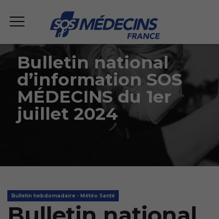
Bulletin national
d’information SOS
MÉDECINS du 1er
juillet 2024
Bulletin hebdomadaire - Météo Santé
Bulletin national