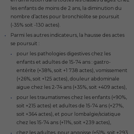
les enfants de moins de 2 ans, la diminution du
nombre d’actes pour bronchiolite se poursuit
(-35% soit -130 actes).
Parmi les autres indicateurs, la hausse des actes
se poursuit :
pour les pathologies digestives chez les
enfants et adultes de 15-74 ans : gastro-
entérite (+38%, soit +1 738 actes), vomissement
(+26%, soit +125 actes), douleur abdominale
aigue chez les 2-74 ans (+35%, soit +409 actes),
pour les traumatismes chez les enfants (+90%,
soit +215 actes) et adultes de 15-74 ans (+27%,
soit +364 actes), et pour lombalgie/sciatique
chez les 15-74 ans (+11%, soit +239 actes),
chez les adultes, pour angoisse (+51%, soit +293