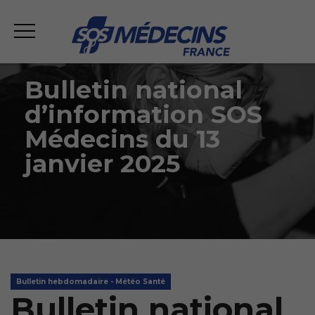
Bulletin national
d’information SOS
Médecins du 13
janvier 2025
Bulletin hebdomadaire - Météo Santé
Bulletin national