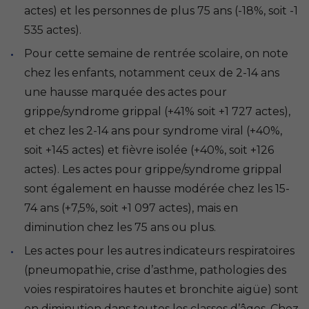
actes) et les personnes de plus 75 ans (-18%, soit -1
535 actes).
Pour cette semaine de rentrée scolaire, on note
chez les enfants, notamment ceux de 2-14 ans
une hausse marquée des actes pour
grippe/syndrome grippal (+41% soit +1 727 actes),
et chez les 2-14 ans pour syndrome viral (+40%,
soit +145 actes) et fièvre isolée (+40%, soit +126
actes). Les actes pour grippe/syndrome grippal
sont également en hausse modérée chez les 15-
74 ans (+7,5%, soit +1 097 actes), mais en
diminution chez les 75 ans ou plus.
Les actes pour les autres indicateurs respiratoires
(pneumopathie, crise d’asthme, pathologies des
voies respiratoires hautes et bronchite aigüe) sont
en diminution dans toutes les classes d’âges. Chez